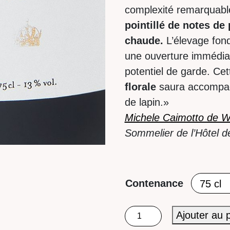
complexité remarquabl
pointillé de notes de 
chaude.
L’élevage fond
une ouverture immédiat
potentiel de garde. Ce
florale
saura accompagn
de lapin.»
Michele Caimotto de W
Sommelier de l’Hôtel de 
Contenance
quantité
Ajouter au 
de