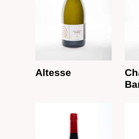
Altesse
Ch
Ba