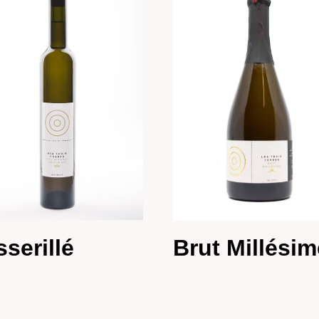
serillé
Brut Millésim