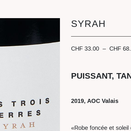
SYRAH
CHF
33.00
–
CHF
68.
PUISSANT, TA
2019, AOC Valais
«Robe foncée et soleil 