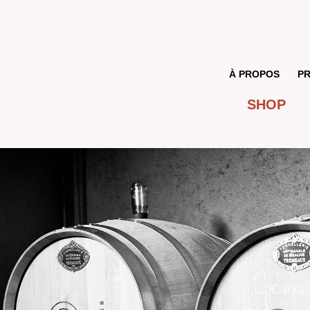
À PROPOS
P
SHOP