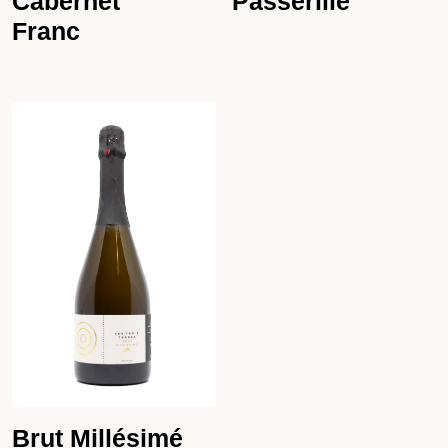
Cabernet
Passerillé
Franc
Brut Millésimé